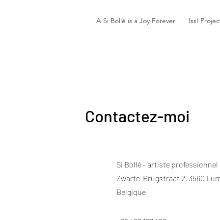
A Si Bollé is a Joy Forever
IssI Projec
Contactez-moi
Si Bollé - artiste professionnel
Zwarte-Brugstraat 2, 3560 L
Belgique