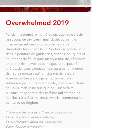
Overwhelmed 2019
Pendant la première moitié du dix-septième siècle
beaucoup de peintres flamands découvrent le
charme discret des bouquets de fleurs. Jan
Brueghel l’Ancien et Daniel Seghers se spécialisent
dans la peinture de guirlandes, festons, bouquets et
couronnes de fleurs dans un style réaliste, séduisant
un public riche avec leurs images de tulipes très
chères, de roses exquises mais aussi par un monde
de fleurs sauvages qu’ils intègrent dans leurs
schémas abstraits sous-jacents. Le spectateur
submergé par leur beauté florale, festoie avec leurs
couleurs, mais reste quelque peu sur sa faim
puisqu’il ne sent rien des parfums qui attirent les
abeilles. Le poète hollandais Vondel commente les
peintures de Seghers:
“ Une abeille passait, attirée par sa peinture
Et par le parfum et les couleurs,
Et proclamait: Nature pardonnez-moi:
Cette fleur m’a trompée.”