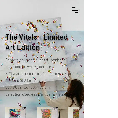
The Vitals - Limited
Art Edition
Apporte de la couleur et du bonheur
instantané à votre intérieur.
Prêt à accrocher, signé et numéroté en 5
éditions et 2 formats :
80 x 80 cm ou 100 x 100 cm
Sélection d'œuvres d'art de l'artiste Si Bollé.