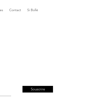
es
Contact
Si Bollé
Souscrire