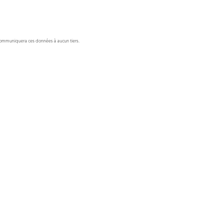
e communiquera ces données à aucun tiers.