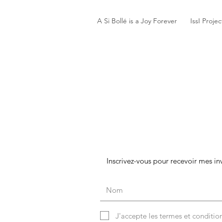
A Si Bollé is a Joy Forever
IssI Projec
Inscrivez-vous pour recevoir mes inv
J'accepte les termes et conditio